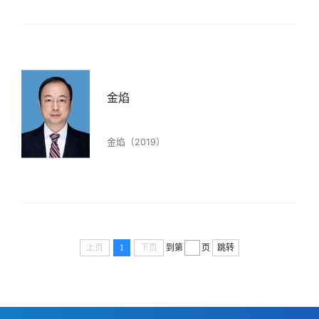
金焰
金焰（2019）
上页
1
下页
到第
页
跳转