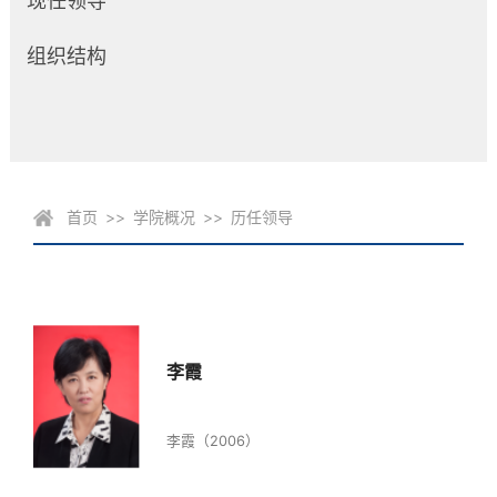
现任领导
组织结构
首页
>>
学院概况
>>
历任领导
李霞
李霞（2006）