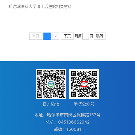
哈尔滨医科大学博士后进站相关材料
上页
1
2
下页
到第
页
跳转
官方微信
学院公众号
地址：哈尔滨市南岗区保健路157号
总机：045186662942
邮编：150081