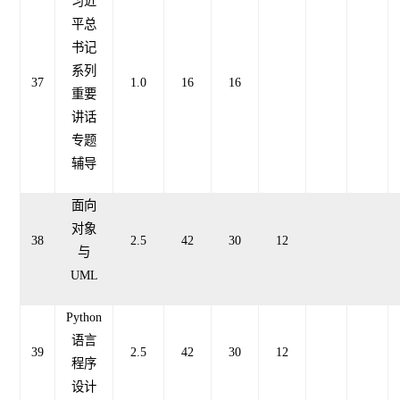
习近
平总
书记
系列
37
1.0
16
16
重要
讲话
专题
辅导
面向
对象
38
2.5
42
30
12
与
UML
Python
语言
39
2.5
42
30
12
程序
设计