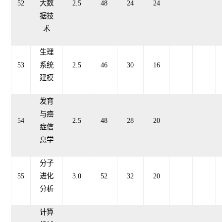
52
大数
2.5
48
24
24
据技
术
生理
53
系统
2.5
46
30
16
建模
发育
与癌
54
2.5
48
28
20
症信
息学
分子
55
进化
3.0
52
32
20
分析
计算