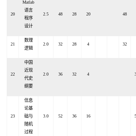
Matlab
语言
20
2.5
48
28
20
48
程序
设计
数理
21
2.0
32
28
4
32
逻辑
中国
近现
22
2.0
36
32
4
代史
纲要
信息
论基
23
础与
3.0
52
36
1
6
随机
过程