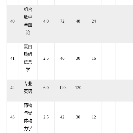
组合
数学
40
4.0
72
48
24
与图
论
蛋白
质组
41
2.5
46
30
16
信息
学
专业
42
6.0
120
120
英语
药物
与受
43
2.5
42
30
12
体动
力学