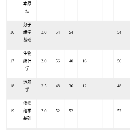
本原
理
分子
16
组学
3.0
54
54
54
基础
生物
17
统计
3.0
56
4
0
16
56
学
运筹
18
2.5
48
36
12
48
学
疾病
19
组学
3.0
52
52
52
基础