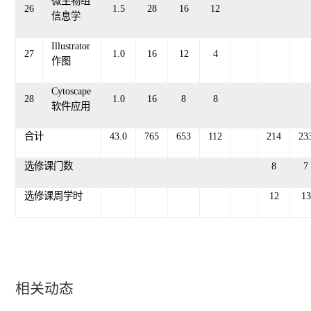
微生物组
26
1.
5
28
16
12
信息学
Illustrator
27
1.0
16
12
4
作图
Cytoscape
28
1.0
16
8
8
软件应用
合计
43.0
765
653
112
214
23
选修课门数
8
7
选修课周学时
12
13
相关动态