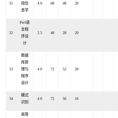
31
组信
4.0
68
48
20
息学
Perl语
言程
32
2.5
48
28
20
序设
计
数据
库原
33
理与
4.0
72
52
20
程序
设计
模式
34
4.0
72
56
16
识别
高等