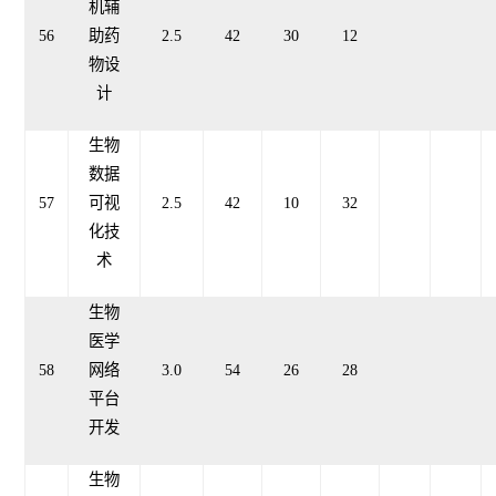
机辅
56
助药
2.5
42
30
12
物设
计
生物
数据
57
可视
2.5
42
10
32
化技
术
生物
医学
58
网络
3.0
54
26
28
平台
开发
生物