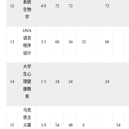
系统
12
4.0
72
72
72
生物
学
JAVA
语言
13
3.5
66
34
32
66
程序
设计
大学
生心
14
理健
1
.
5
24
24
24
康教
育
马克
思主
15
义基
3.0
54
48
6
54