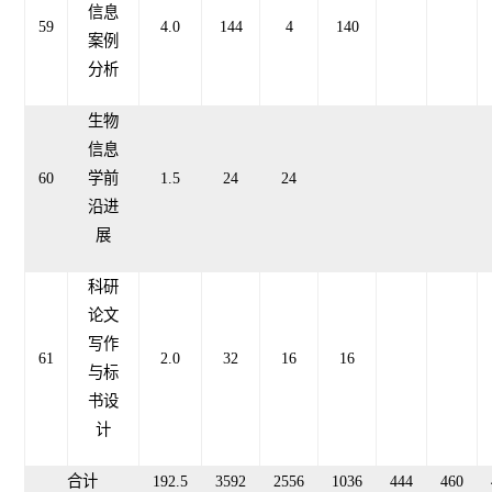
信息
59
4.0
144
4
140
案例
分析
生物
信息
60
学前
1.
5
24
24
沿进
展
科研
论文
写作
61
2.0
32
16
16
与标
书设
计
合计
19
2.5
3
592
25
56
1
036
4
44
460