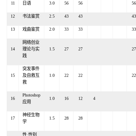
11
日语
3.0
56
56
56
12
书法鉴赏
2
.
5
43
43
43
13
戏曲鉴赏
2
.0
3
3
3
3
33
网络创业
14
理论与实
1.5
27
27
27
践
突发事件
15
及自救互
1.0
22
22
22
救
Photoshop
16
1.0
16
12
4
应用
神经生物
17
1.5
28
28
学
性·性别